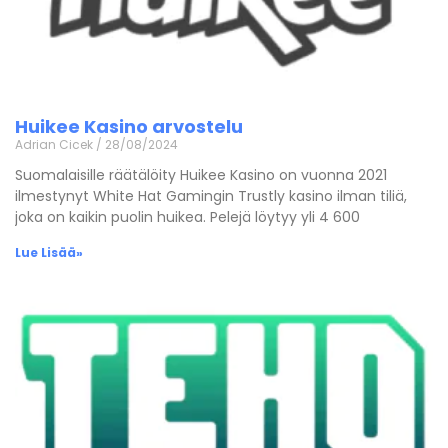
Huikee Kasino arvostelu
Adrian Cicek
28/08/2024
Suomalaisille räätälöity Huikee Kasino on vuonna 2021
ilmestynyt White Hat Gamingin Trustly kasino ilman tiliä,
joka on kaikin puolin huikea. Pelejä löytyy yli 4 600
Lue Lisää»