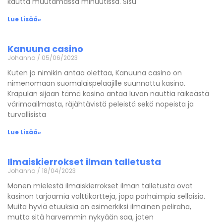
kautta muutamassa minuutissa. Sisu
Lue Lisää»
Kanuuna casino
Johanna
05/06/2023
Kuten jo nimikin antaa olettaa, Kanuuna casino on
nimenomaan suomalaispelaajille suunnattu kasino.
Krapulan sijaan tämä kasino antaa luvan nauttia räikeästä
värimaailmasta, räjähtävistä peleistä sekä nopeista ja
turvallisista
Lue Lisää»
Ilmaiskierrokset ilman talletusta
Johanna
18/04/2023
Monen mielestä ilmaiskierrokset ilman talletusta ovat
kasinon tarjoamia valttikortteja, jopa parhaimpia sellaisia.
Muita hyviä etuuksia on esimerkiksi ilmainen peliraha,
mutta sitä harvemmin nykyään saa, joten