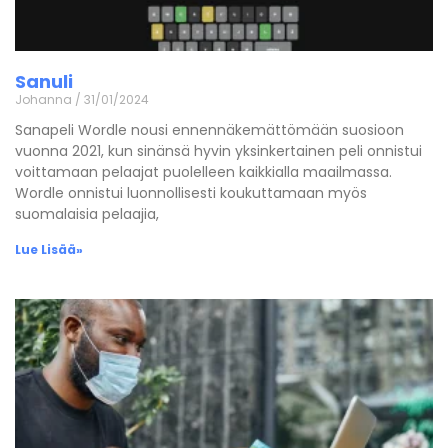
Sanuli
Johanna
31/01/2024
Sanapeli Wordle nousi ennennäkemättömään suosioon
vuonna 2021, kun sinänsä hyvin yksinkertainen peli onnistui
voittamaan pelaajat puolelleen kaikkialla maailmassa.
Wordle onnistui luonnollisesti koukuttamaan myös
suomalaisia pelaajia,
Lue Lisää»