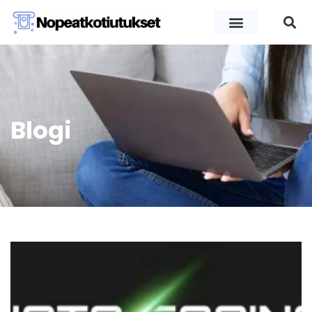
Blogi