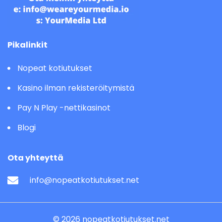
Pikalinkit
Nopeat kotiutukset
Kasino ilman rekisteröitymistä
Pay N Play -nettikasinot
Blogi
Ota yhteyttä
info@nopeatkotiutukset.net
© 2026 nopeatkotiutukset.net