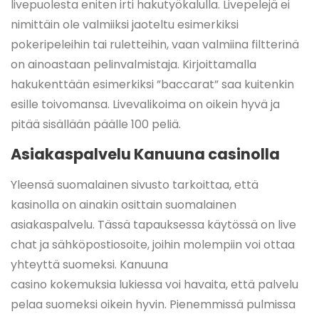
livepuolesta eniten irti hakutyökalulla. Livepelejä ei
nimittäin ole valmiiksi jaoteltu esimerkiksi
pokeripeleihin tai ruletteihin, vaan valmiina filtterinä
on ainoastaan pelinvalmistaja. Kirjoittamalla
hakukenttään esimerkiksi ”baccarat” saa kuitenkin
esille toivomansa. Livevalikoima on oikein hyvä ja
pitää sisällään päälle 100 peliä.
Asiakaspalvelu Kanuuna casinolla
Yleensä suomalainen sivusto tarkoittaa, että
kasinolla on ainakin osittain suomalainen
asiakaspalvelu. Tässä tapauksessa käytössä on live
chat ja sähköpostiosoite, joihin molempiin voi ottaa
yhteyttä suomeksi. Kanuuna
casino kokemuksia lukiessa voi havaita, että palvelu
pelaa suomeksi oikein hyvin. Pienemmissä pulmissa